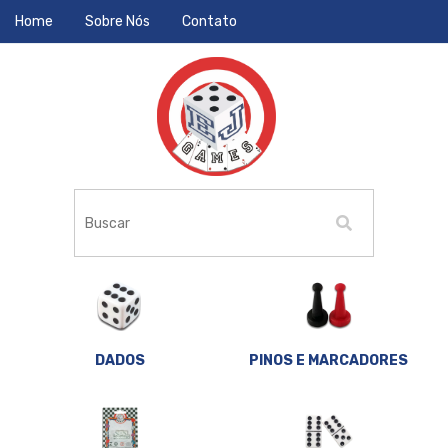
Home
Sobre Nós
Contato
DADOS
PINOS E MARCADORES