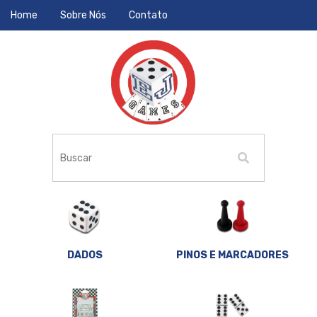
Home
Sobre Nós
Contato
DADOS
PINOS E MARCADORES